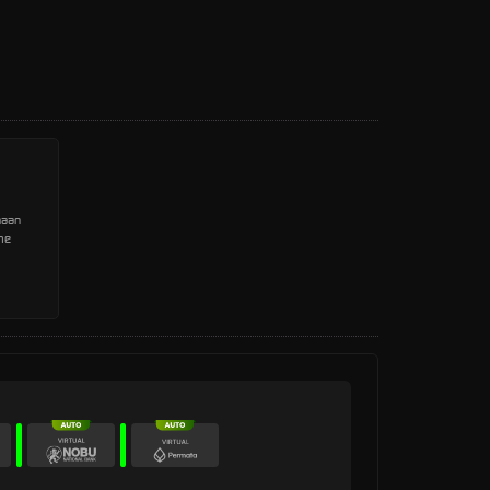
haan
ame