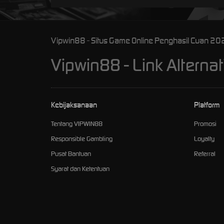
Vipwin88 - Situs Game Online Penghasil Cuan 2
Vipwin88 - Link Alterna
Kebijaksanaan
Platform
Tentang VIPWIN88
Promosi
Responsible Gambling
Loyalty
Pusat Bantuan
Referral
Syarat dan Ketentuan