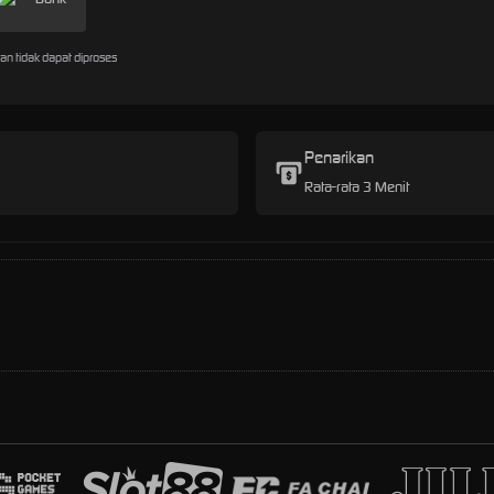
an tidak dapat diproses
Penarikan
Rata-rata 3 Menit