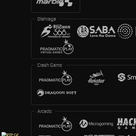
Olahraga
Crash Game
Arcade