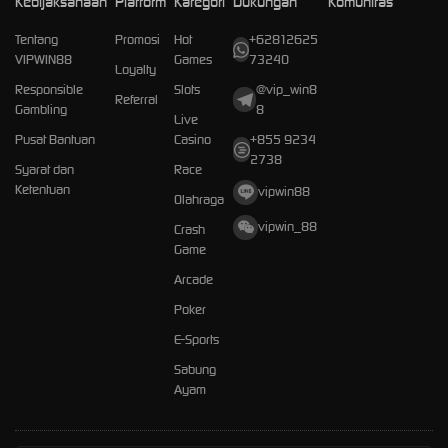
Kebijaksanaan
Platform
Kategori
Dukungan
Komunitas
Tentang
Promosi
Hot
+62812625
VIPWIN88
Games
73240
Loyalty
Responsible
Slots
@vip_win8
Referral
Gambling
8
Live
Pusat Bantuan
Casino
+855 9234
2738
Syarat dan
Race
Ketentuan
vipwin88
Olahraga
vipwin_88
Crash
Game
Arcade
Poker
E-Sports
Sabung
Ayam