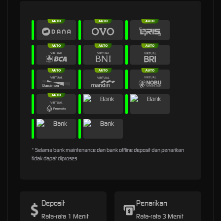
* Selama bank maintenance dan bank offline deposit dan penarikan
tidak dapat diproses
Deposit
Penarikan
Rata-rata 1 Menit
Rata-rata 3 Menit