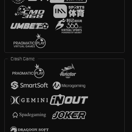
Crash Game