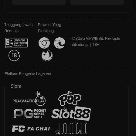
Tanggung Jawab
Browser Yang
Bermain
Didukung
©2026 VIPWIN88. Hak cipta
dilindungi | 18+
Platform Penyedia Layanan
Slots