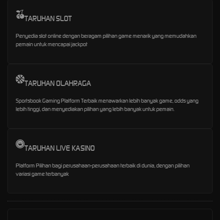
TARUHAN SLOT
Penyedia slot online dengan beragam pilihan game menarik yang memudahkan
pemain untuk mencapai jackpot
TARUHAN OLAHRAGA
Sportsbook Gaming Platform Terbaik menawarkan lebih banyak game, odds yang
lebih tinggi, dan menyediakan pilihan yang lebih banyak untuk pemain.
TARUHAN LIVE KASINO
Platform Pilihan bagi perusahaan-perusahaan terbaik di dunia, dengan pilihan
variasi game terbanyak