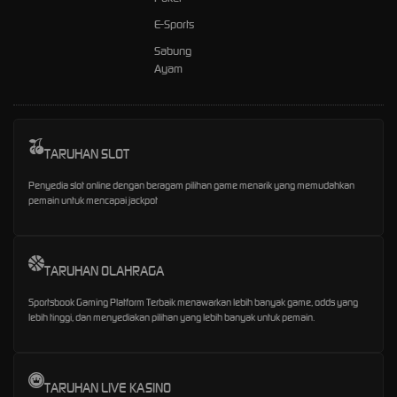
E-Sports
Sabung
Ayam
TARUHAN SLOT
Penyedia slot online dengan beragam pilihan game menarik yang memudahkan
pemain untuk mencapai jackpot
TARUHAN OLAHRAGA
Sportsbook Gaming Platform Terbaik menawarkan lebih banyak game, odds yang
lebih tinggi, dan menyediakan pilihan yang lebih banyak untuk pemain.
TARUHAN LIVE KASINO