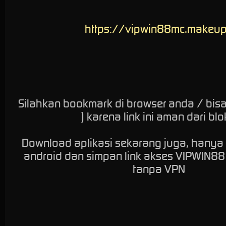
https://vipwin88mc.makeu
Silahkan bookmark di browser anda / bisa d
) karena link ini aman dari blok
Race
Download aplikasi sekarang juga, hanya 
android dan simpan link akses VIPWIN8
tanpa VPN
Olahraga