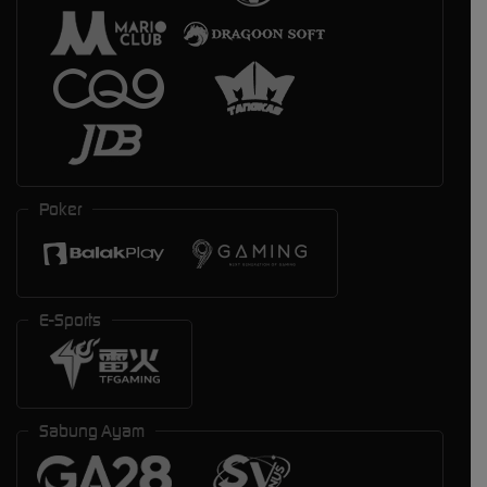
Poker
E-Sports
Sabung Ayam