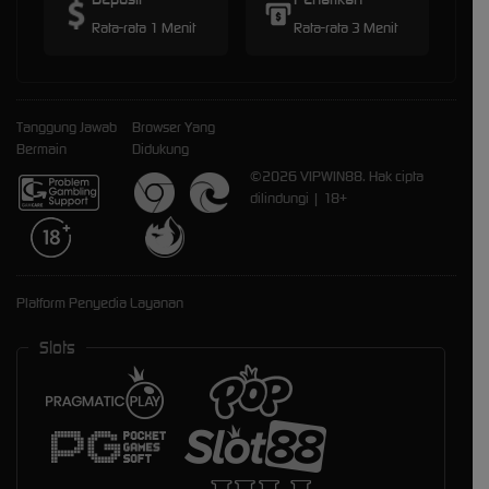
Rata-rata 1 Menit
Rata-rata 3 Menit
Tanggung Jawab
Browser Yang
Bermain
Didukung
©2026 VIPWIN88. Hak cipta
dilindungi | 18+
Platform Penyedia Layanan
Slots