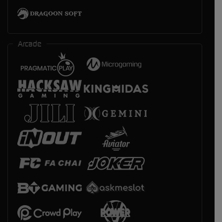
Arcade