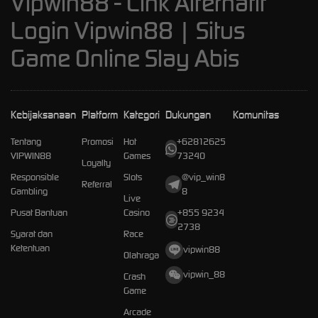
Vipwin88 - Link Alternatif
Login Vipwin88 | Situs
Game Online Slay Abis
Kebijaksanaan
Platform
Kategori
Dukungan
Komunitas
Tentang
Promosi
Hot
+62812625
VIPWIN88
Games
73240
Loyalty
Responsible
Slots
@vip_win8
Referral
Gambling
8
Live
Pusat Bantuan
Casino
+855 9234
2738
Syarat dan
Race
Ketentuan
vipwin88
Olahraga
vipwin_88
Crash
Game
Arcade