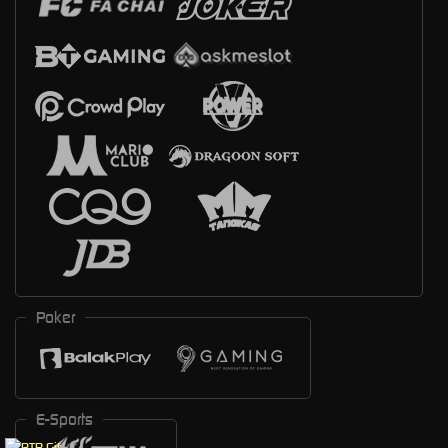
Poker
E-Sports