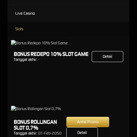
Live Casino
Slots
BONUS REDEPO 10% SLOT GAME
Detail
Tanggal akhir:
-
BONUS ROLLINGAN
Ambil Promo
SLOT 0,7%
Detail
Tanggal akhir:
01-Feb-2050