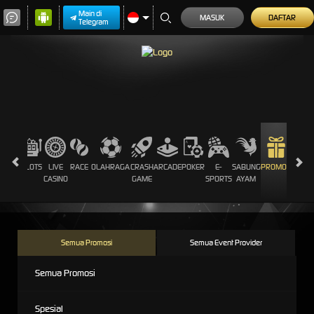
Main di
MASUK
DAFTAR
Telegram
HOT
SLOTS
LIVE
RACE
OLAHRAGA
CRASH
ARCADE
POKER
E-
SABUNG
PROMOSI
AMES
CASINO
GAME
SPORTS
AYAM
Semua Promosi
Semua Event Provider
Semua Promosi
Spesial