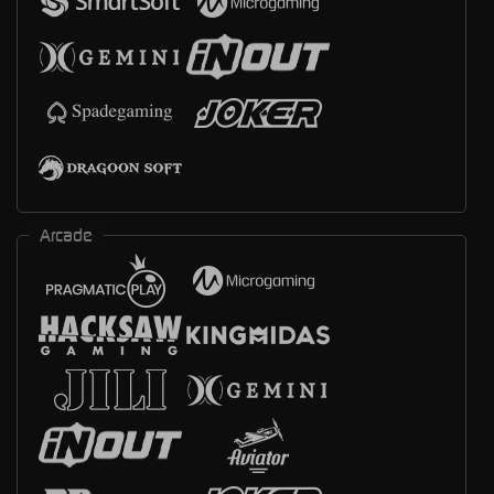
Arcade