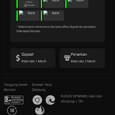
* Selama bank maintenance dan bank offline deposit dan penarikan
tidak dapat diproses
Deposit
Penarikan
Rata-rata 1 Menit
Rata-rata 3 Menit
Tanggung Jawab
Browser Yang
Bermain
Didukung
©2026 VIPWIN88. Hak cipta
dilindungi | 18+