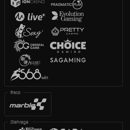
Race
Olahraga