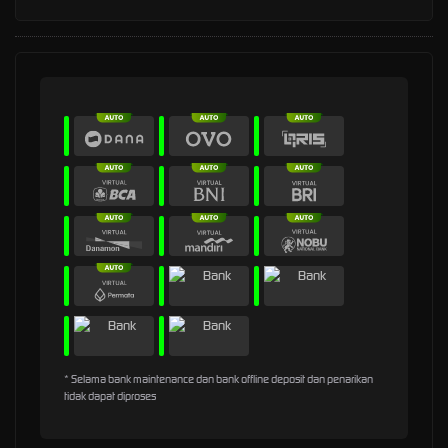
* Selama bank maintenance dan bank offline deposit dan penarikan
tidak dapat diproses