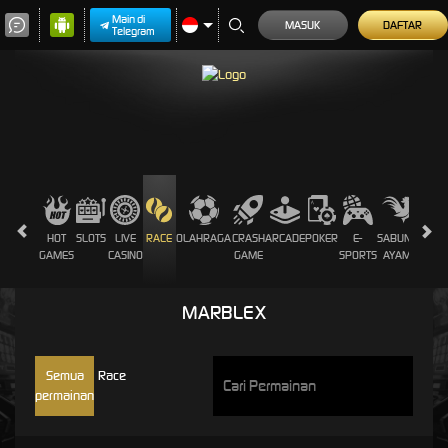
Main di
MASUK
DAFTAR
Telegram
HOT
SLOTS
LIVE
RACE
OLAHRAGA
CRASH
ARCADE
POKER
E-
SABUNG
PROM
GAMES
CASINO
GAME
SPORTS
AYAM
MARBLEX
Semua
Race
permainan