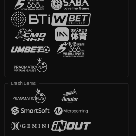
Crash Game