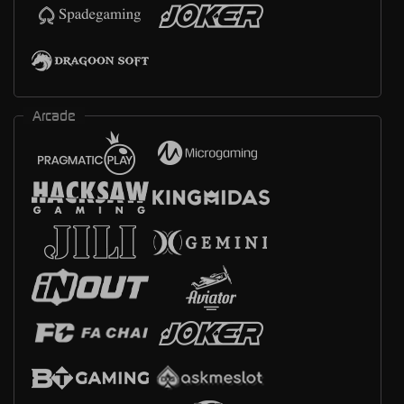
Arcade