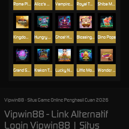
Roma Plus
Alice's Wonder
Vampire Hunter
Royal Thai Dessert
Shiba Mogul
Kingdom Z
Hungry Krahung
Ghost House
Blessing of the Ox
Dino Pops
Grand Shine
Kraken Treasure
Lucky NangKwak
Little Monster
Wonder Cuisine
Vipwin88 - Situs Game Online Penghasil Cuan 2026
Vipwin88 - Link Alternatif
Login Vipwin88 | Situs