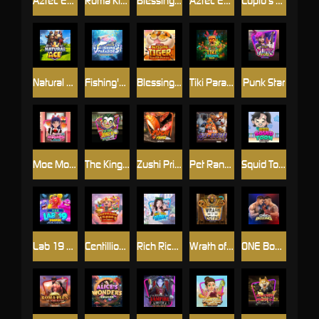
Aztec Empire
Roma Kingdom
Blessing of the Dragon
Aztec Empire 1000
Cupid's Garden
Natural Ace
Fishing's Paradise
Blessing of the Tiger
Tiki Paradise
Punk Star
Moe Moe Cute
The King Joker
Zushi Prime
Pet Ranger
Squid Toon
Lab 19 Mania
Centillion Gods
Rich Rich Water
Wrath of Egypt
ONE Boxing