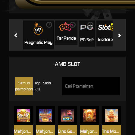
i
i
i
i
i
Facha
Fat Panda
Slot88 x PP
PG Soft
Pragmatic Play
AMB SLOT
Semua
Top
Slots
permainan
20
Mahjong Legend
Mahjong Legend Xmas
Dino Gems
Mahjong Legacy
The Monkey King