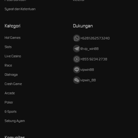
Syarat dan Ketentuan
Kategori
Dukungan
Hot Games
+6281262573240
Slots
@vip_win88
Live Casino
+855 9234 2738
Race
vipwin88
Olahraga
vipwin_88
Crash Game
Arcade
Poker
E-Sports
Sabung Ayam
Komunitas