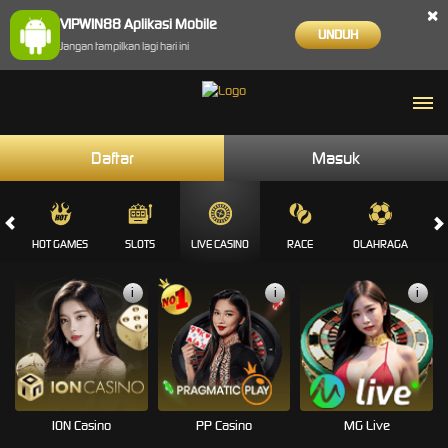
×
VIPWIN88 Aplikasi Mobile
UNDUH
Jangan tampilkan lagi hari ini
Daftar
Masuk
HOT GAMES
SLOTS
LIVE CASINO
RACE
OLAHRAGA
CRA
i
i
i
ION Casino
PP Casino
MG Live