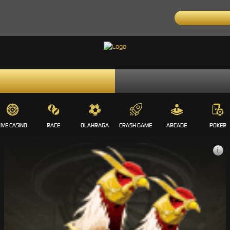
LIVE CASINO
RACE
OLAHRAGA
CRASH GAME
ARCADE
POKER
i