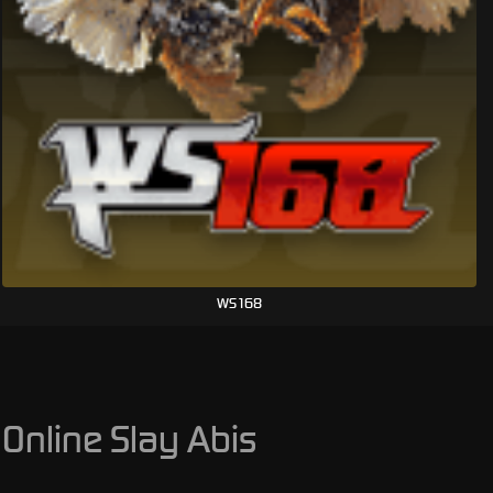
WS168
 Online Slay Abis