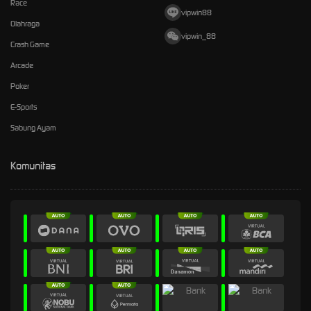
Race
vipwin88
Olahraga
vipwin_88
Crash Game
Arcade
Poker
E-Sports
Sabung Ayam
Komunitas