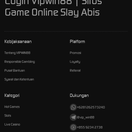
Login Vipwin88 | Situs
Game Online Slay Abis
Kebijaksanaan
Platform
Tentang VIPWIN88
Promosi
Responsible Gambling
Loyalty
Pusat Bantuan
Referral
Syarat dan Ketentuan
Kategori
Dukungan
Hot Games
+6281262573240
Slots
@vip_win88
Live Casino
+855 9234 2738