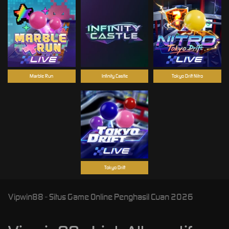
Marble Run
Infinity Castle
Tokyo Drift Nitro
Tokyo Drift
Vipwin88 - Situs Game Online Penghasil Cuan 2026