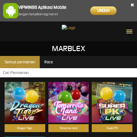
×
VIPWIN88 Aplikasi Mobile
UNDUH
Jangan tampilkan lagi hari ini
MARBLEX
Semua permainan
Race
Dragon Tiger
Tomorrow land
Super PK