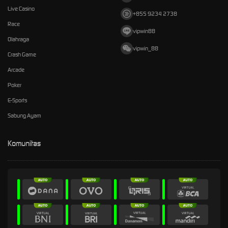
Live Casino
+855 9234 2738
Race
vipwin88
Olahraga
vipwin_88
Crash Game
Arcade
Poker
E-Sports
Sabung Ayam
Komunitas