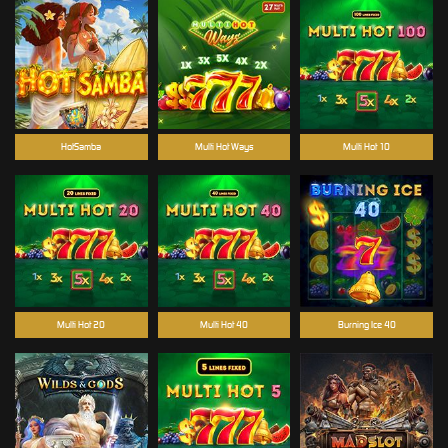
HotSamba
Multi Hot Ways
Multi Hot 10
Multi Hot 20
Multi Hot 40
Burning Ice 40