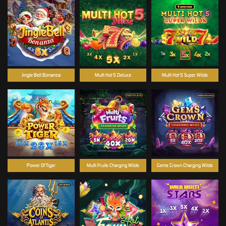
Jingle Bell Bonanza
Multi Hot 5 Deluxe
Multi Hot 5 Super Wilds
Power Of Tiger
Multi Fruits Charging Wilds
Gems Crown Charging Wilds