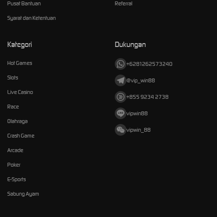
Pusat Bantuan
Referral
Syarat dan Ketentuan
Kategori
Dukungan
Hot Games
+6281262573240
Slots
@vip_win88
Live Casino
+855 9234 2738
Race
vipwin88
Olahraga
vipwin_88
Crash Game
Arcade
Poker
E-Sports
Sabung Ayam