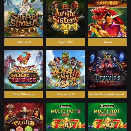
Safari Simba
Jungle Sisters
Samurai
Book Of Bonanza
Boka Jamba 10
Dracula's Fortune Halloween Edition