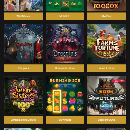
Wild & Gods
MultiHot5
Mad Slot
Vampires
Dracula's Fortune
Farm's Fortune
Jungle Sisters Deluxe
Burning Ice
Book of Futuria